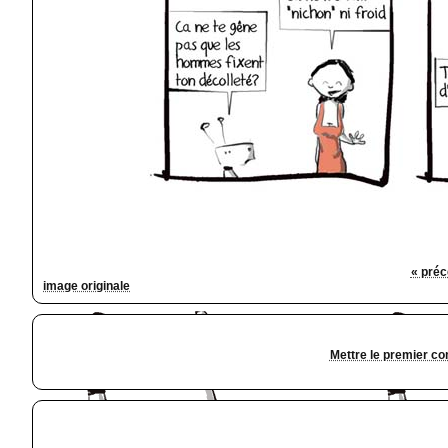
« préc
image originale
Mettre le premier c