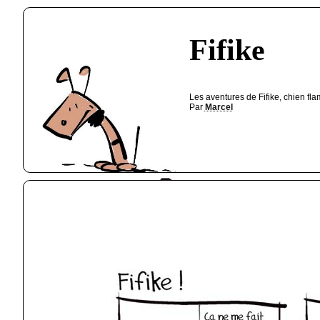
Fifike
Les aventures de Fifike, chien fl
Par
Marcel