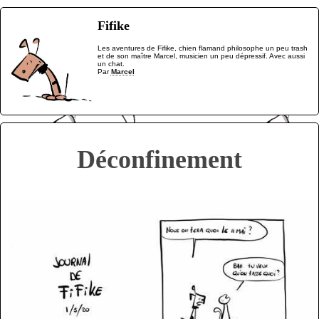
Fifike
Les aventures de Fifike, chien flamand philosophe un peu trash
et de son maître Marcel, musicien un peu dépressif. Avec aussi
un chat.
Par
Marcel
Déconfinement