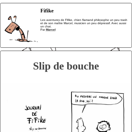
Fifike
Les aventures de Fifike, chien flamand philosophe un peu trash
et de son maître Marcel, musicien un peu dépressif. Avec aussi
un chat.
Par
Marcel
Slip de bouche